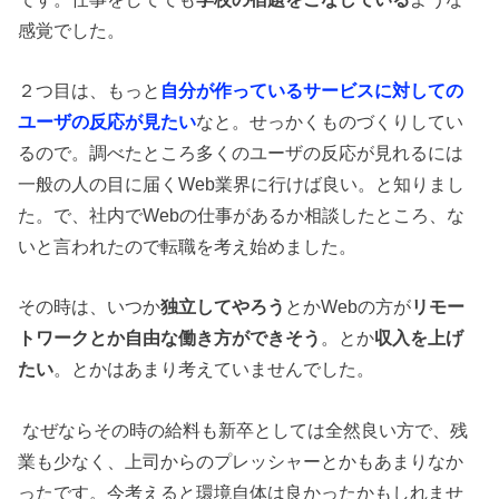
感覚でした。
２つ目は、もっと
自分が作っているサービスに対しての
ユーザの反応が見たい
なと。せっかくものづくりしてい
るので。調べたところ多くのユーザの反応が見れるには
一般の人の目に届くWeb業界に行けば良い。と知りまし
た。で、社内でWebの仕事があるか相談したところ、な
いと言われたので転職を考え始めました。
その時は、いつか
独立してやろう
とかWebの方が
リモー
トワークとか自由な働き方ができそう
。とか
収入を上げ
たい
。とかはあまり考えていませんでした。
なぜならその時の給料も新卒としては全然良い方で、残
業も少なく、上司からのプレッシャーとかもあまりなか
ったです。今考えると環境自体は良かったかもしれませ