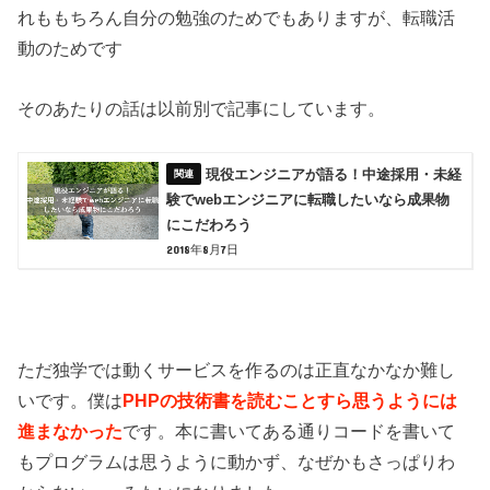
れももちろん自分の勉強のためでもありますが、転職活
動のためです
そのあたりの話は以前別で記事にしています。
現役エンジニアが語る！中途採用・未経
験でwebエンジニアに転職したいなら成果物
にこだわろう
2018年8月7日
ただ独学では動くサービスを作るのは正直なかなか難し
いです。僕は
PHPの技術書を読むことすら思うようには
進まなかった
です。本に書いてある通りコードを書いて
もプログラムは思うように動かず、なぜかもさっぱりわ