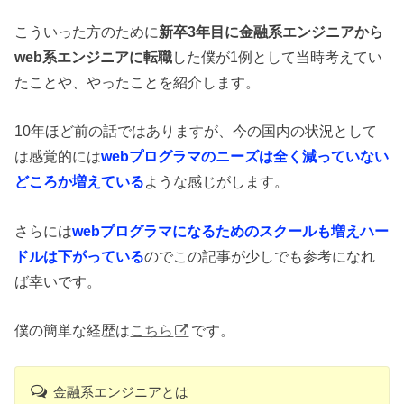
こういった方のために
新卒3年目に金融系エンジニアから
web系エンジニアに転職
した僕が1例として当時考えてい
たことや、やったことを紹介します。
10年ほど前の話ではありますが、今の国内の状況として
は感覚的には
webプログラマのニーズは全く減っていない
どころか増えている
ような感じがします。
さらには
webプログラマになるためのスクールも増えハー
ドルは下がっている
のでこの記事が少しでも参考になれ
ば幸いです。
僕の簡単な経歴は
こちら
です。
金融系エンジニアとは