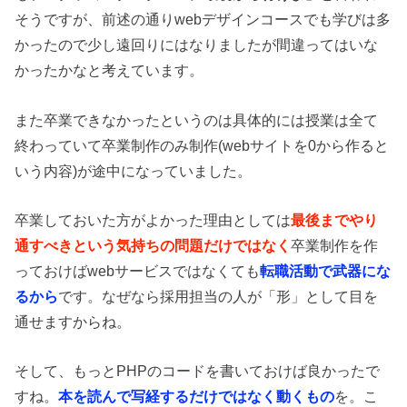
そうですが、前述の通りwebデザインコースでも学びは多
かったので少し遠回りにはなりましたが間違ってはいな
かったかなと考えています。
また卒業できなかったというのは具体的には授業は全て
終わっていて卒業制作のみ制作(webサイトを0から作ると
いう内容)が途中になっていました。
卒業しておいた方がよかった理由としては
最後までやり
通すべきという気持ちの問題だけではなく
卒業制作を作
っておけばwebサービスではなくても
転職活動で武器にな
るから
です。なぜなら採用担当の人が「形」として目を
通せますからね。
そして、もっとPHPのコードを書いておけば良かったで
すね。
本を読んで写経するだけではなく動くもの
を。こ