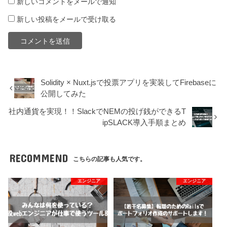
新しいコメントをメールで通知
新しい投稿をメールで受け取る
Solidity × Nuxt.jsで投票アプリを実装してFirebaseに
公開してみた
社内通貨を実現！！SlackでNEMの投げ銭ができるT
ipSLACK導入手順まとめ
RECOMMEND
こちらの記事も人気です。
エンジニア
エンジニア