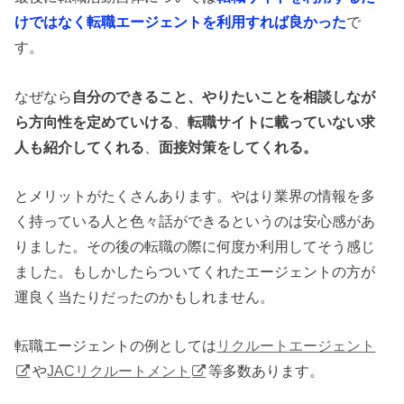
けではなく転職エージェントを利用すれば良かった
で
す。
なぜなら
自分のできること、やりたいことを相談しなが
ら方向性を定めていける
、
転職サイトに載っていない求
人も紹介してくれる
、
面接対策をしてくれる。
とメリットがたくさんあります。やはり業界の情報を多
く持っている人と色々話ができるというのは安心感があ
りました。その後の転職の際に何度か利用してそう感じ
ました。もしかしたらついてくれたエージェントの方が
運良く当たりだったのかもしれません。
転職エージェントの例としては
リクルートエージェント
や
JACリクルートメント
等多数あります。