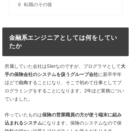
6
転職のその後
金融系エンジニアとしては何をしてい
たか
所属していた会社はSIerなのですが、プログラマとして
大
手の保険会社のシステムを扱うグループ会社
に新卒半年
ほどで
出向
することになり、そこで初めて仕事としてプ
ログラミングをすることになります。2年ほど業務につい
ていました。
作っていたものは
保険の営業職員の方が使う端末に組み
込まれるシステム
になります。保険のシステムなので保