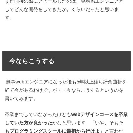
また面接の際にアピールしたのは、金融系エンジニアと
してどんな開発をしてきたか。くらいだったと思いま
す。
今ならこうする
無事webエンジニアになった後も5年以上経ち紆余曲折を
経て今があるわけですが・・今ならこうするというのを
書いてみます。
卒業までしていなかったけども
webデザインコースを卒業
していた方が良かった
かなと思います。「いや、そもそ
も
プログラミングスクールに最初から行けよ」
と言われ