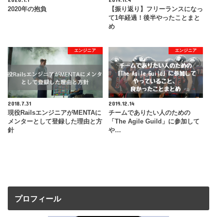
2020年の抱負
【振り返り】フリーランスになっ
て1年経過！後半やったことまと
め
エンジニア
エンジニア
2018.7.31
2019.12.14
現役RailsエンジニアがMENTAに
チームでありたい人のための
メンターとして登録した理由と方
「The Agile Guild」に参加して
針
や…
プロフィール