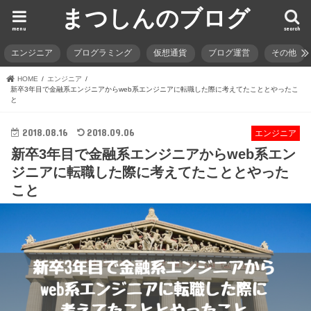
まつしんのブログ
menu
search
エンジニア
プログラミング
仮想通貨
ブログ運営
その他
HOME
エンジニア
新卒3年目で金融系エンジニアからweb系エンジニアに転職した際に考えてたこととやったこ
と
2018.08.16
2018.09.06
エンジニア
新卒3年目で金融系エンジニアからweb系エン
ジニアに転職した際に考えてたこととやった
こと