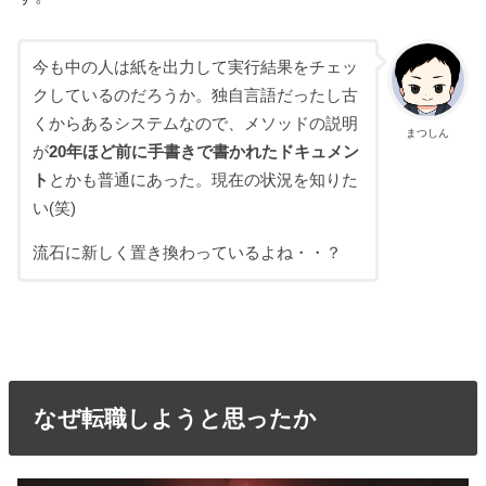
今も中の人は紙を出力して実行結果をチェッ
クしているのだろうか。独自言語だったし古
くからあるシステムなので、メソッドの説明
まつしん
が
20年ほど前に手書きで書かれたドキュメン
ト
とかも普通にあった。現在の状況を知りた
い(笑)
流石に新しく置き換わっているよね・・？
なぜ転職しようと思ったか