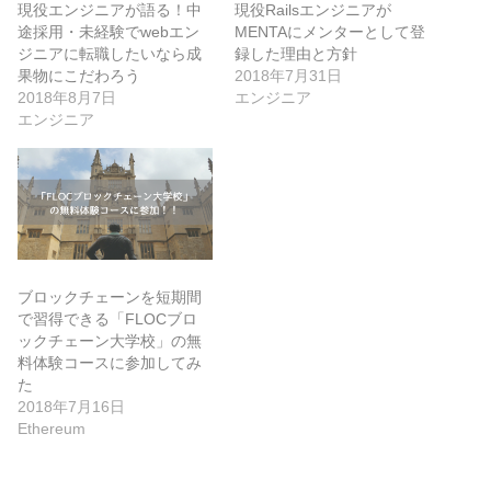
現役エンジニアが語る！中
現役Railsエンジニアが
途採用・未経験でwebエン
MENTAにメンターとして登
ジニアに転職したいなら成
録した理由と方針
果物にこだわろう
2018年7月31日
2018年8月7日
エンジニア
エンジニア
ブロックチェーンを短期間
で習得できる「FLOCブロ
ックチェーン大学校」の無
料体験コースに参加してみ
た
2018年7月16日
Ethereum