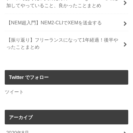
加してやっていること、良かったことまとめ
【NEM超入門】NEM2-CLIでXEMを送金する
【振り返り】フリーランスになって1年経過！後半や
ったことまとめ
Twitter でフォロー
ツイート
アーカイブ
2020年8月