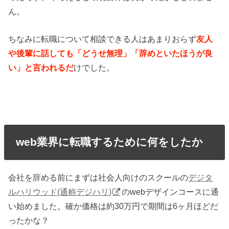
ん。
ちなみに転職について相談できる人はあまりおらず
友人
や後輩に話しても「どうせ無理」「辞めといたほうが良
い」と言われるだ
けでした。
web業界に転職するために何をしたか
会社を辞める前にまずは社会人向けのスクールの
デジタ
ルハリウッド(通称デジハリ)
のwebデザインコースに通
い始めました。確か価格は約30万円で期間は6ヶ月ほどだ
ったかな？