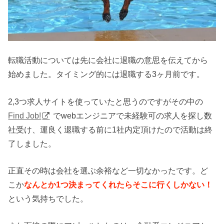
転職活動については先に会社に退職の意思を伝えてから
始めました。タイミング的には退職する3ヶ月前です。
2,3つ求人サイトを使っていたと思うのですがその中の
Find Job!
でwebエンジニアで未経験可の求人を探し数
社受け、運良く退職する前に1社内定頂けたので活動は終
了しました。
正直その時は会社を選ぶ余裕など一切なかったです。ど
こか
なんとか1つ決まってくれたらそこに行くしかない！
という気持ちでした。