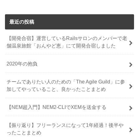
最近の投稿
【開発合宿】運営しているRailsサロンのメンバーで老
舗温泉旅館「おんやど恵」にて開発合宿しました
2020年の抱負
チームでありたい人のための「The Agile Guild」に参
加してやっていること、良かったことまとめ
【NEM超入門】NEM2-CLIでXEMを送金する
【振り返り】フリーランスになって1年経過！後半や
ったことまとめ