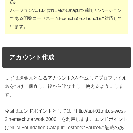
バージョンv0.13.4はNEMのCatapultの新しいバージョン
である開発コードネームFushicho(Fushicho1)に対応して
います。
アカウント作成
まずは送金元となるアカウントAを作成してプロファイル
名をつけて保存し、後から呼び出して使えるようにしま
す。
今回はエンドポイントとしては「http://api-01.mt.us-west-
2.nemtech.network:3000」を利用します。エンドポイント
は
NEM Foundation Catapult Testnet
の
Faucet
に記載のあ