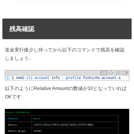
残高確認
送金実行後少し待ってから以下のコマンドで残高を確認
しましょう。
1
$
nem2
-
cli 
account 
info
--
profile 
fushicho
-
account
-
a
以下のようにRelative Amountの数値が10となっていれば
OKです