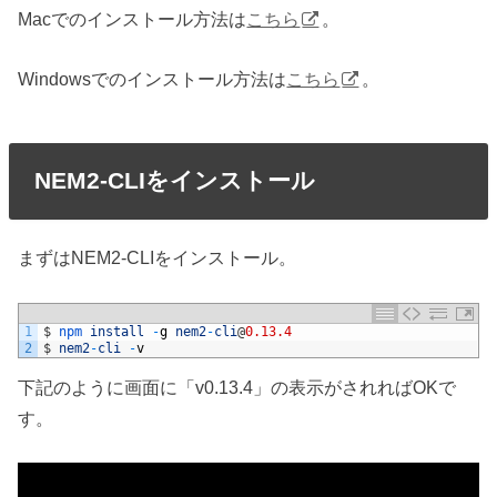
Macでのインストール方法は
こちら
。
Windowsでのインストール方法は
こちら
。
NEM2-CLIをインストール
まずはNEM2-CLIをインストール。
1
$
npm 
install
-
g
nem2
-
cli
@
0.13.4
2
$
nem2
-
cli
-
v
下記のように画面に「v0.13.4」の表示がされればOKで
す。