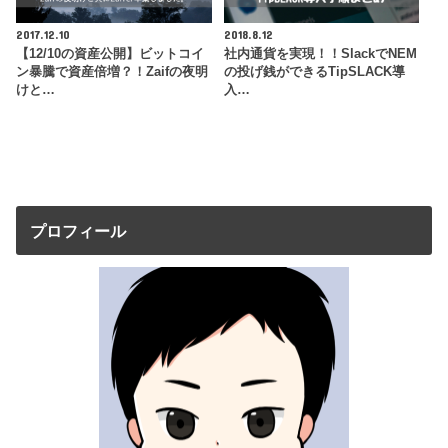
2017.12.10
2018.8.12
【12/10の資産公開】ビットコイ
社内通貨を実現！！SlackでNEM
ン暴騰で資産倍増？！Zaifの夜明
の投げ銭ができるTipSLACK導
けと…
入…
プロフィール