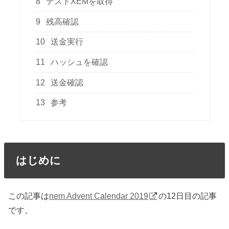
8
テストXEMを取得
9
残高確認
10
送金実行
11
ハッシュを確認
12
送金確認
13
参考
はじめに
この記事は
nem Advent Calendar 2019
の12日目の記事
です。