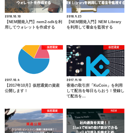
2018.10.10
2018.9.23
【NEM開発入門】nem2-sdkを利
【NEM開発入門】NEM Library
用してウォレットを作成する
を利用して着金を監視する
仮想通貨
仮想通貨
2017.10.4
2017.11.10
【2017年10月】仮想通貨の資産
香港の取引所「KuCoin」を利用
公開します！
して配当を毎日もらおう！登録し
て配当を…
仮想通貨
NEM