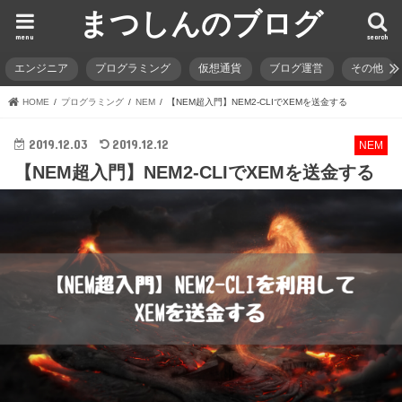
まつしんのブログ
menu
search
エンジニア
プログラミング
仮想通貨
ブログ運営
その他
HOME
プログラミング
NEM
【NEM超入門】NEM2-CLIでXEMを送金する
2019.12.03
2019.12.12
NEM
【NEM超入門】NEM2-CLIでXEMを送金する