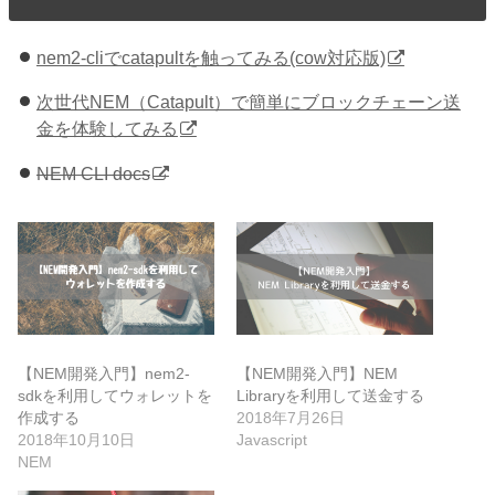
nem2-cliでcatapultを触ってみる(cow対応版)
次世代NEM（Catapult）で簡単にブロックチェーン送
金を体験してみる
NEM CLI docs
【NEM開発入門】nem2-
【NEM開発入門】NEM
sdkを利用してウォレットを
Libraryを利用して送金する
作成する
2018年7月26日
2018年10月10日
Javascript
NEM