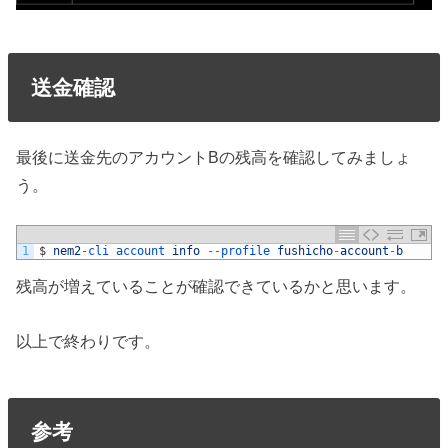
送金確認
最後に送金先のアカウントBの残高を確認してみましょ
う。
1
$
nem2
-
cli 
account 
info
--
profile 
fushicho
-
account
-
b
残高が増えていることが確認できているかと思います。
以上で終わりです。
参考