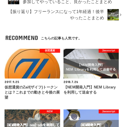
参加してやっていること、良かったことまとめ
【振り返り】フリーランスになって1年経過！後半
やったことまとめ
RECOMMEND
こちらの記事も人気です。
仮想通貨
Javascript
2017.9.25
2018.7.26
仮想通貨のZaif(ザイフ)トークン
【NEM開発入門】NEM Library
とは？これまでの動きと今後の展
を利用して送金する
望
NEM
Javascript