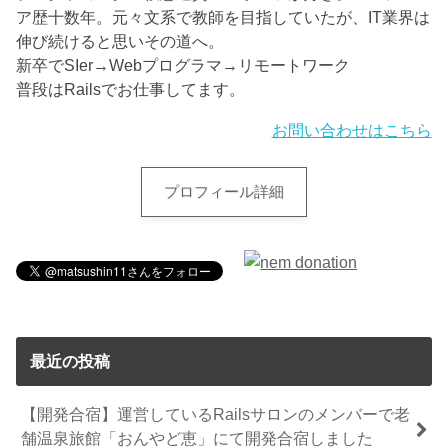
ア歴十数年。元々文系で教師を目指していたが、IT業界は
伸び続けると思いその道へ。
新卒でSIer→Webプログラマ→リモートワーク
普段はRailsでお仕事してます。
お問い合わせはこちら
プロフィール詳細
最近の投稿
【開発合宿】運営しているRailsサロンのメンバーで老
舗温泉旅館「おんやど恵」にて開発合宿しました