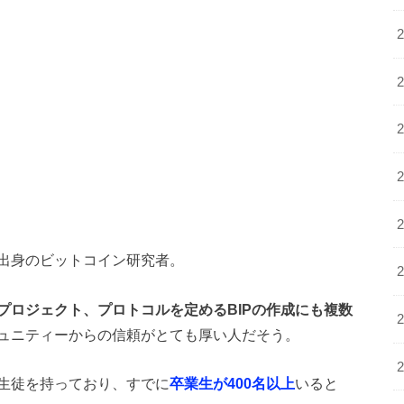
出身のビットコイン研究者。
プロジェクト、プロトコルを定めるBIPの作成にも複数
ュニティーからの信頼がとても厚い人だそう。
生徒を持っており、すでに
卒業生が400名以上
いると