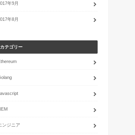
2017年9月
2017年8月
カテゴリー
Ethereum
Golang
avascript
NEM
エンジニア