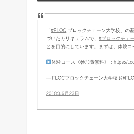
「
#FLOC
ブロックチェーン大学校」の基
づいたカリキュラムで、
#ブロックチェ
とを目的にしています。まずは、体験コ
体験コース《参加費無料》：
https://t
— FLOCブロックチェーン大学校 (@FLOC
2018年6月23日