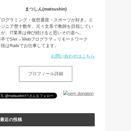
まつしん(matsushin)
プログラミング・仮想通貨・スポーツが好き。エ
ンジニア歴十数年。元々文系で教師を目指してい
たが、IT業界は伸び続けると思いその道へ。
新卒でSIer→Webプログラマ→リモートワーク
普段はRailsでお仕事してます。
お問い合わせはこちら
プロフィール詳細
最近の投稿