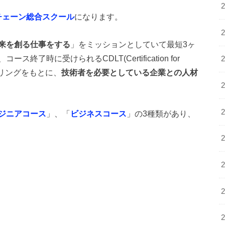
チェーン総合スクール
になります。
来を創る仕事をする
」をミッションとしていて最短3ヶ
時に受けられるCDLT(Certification for
よるスコアリングをもとに、
技術者を必要としている企業との人材
ジニアコース
」、「
ビジネスコース
」の3種類があり、