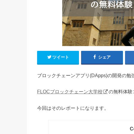
ツイート
シェア
ブロックチェーンアプリ(DApps)の開発の
FLOCブロックチェーン大学校
の無料体験
今回はそのレポートになります。
C