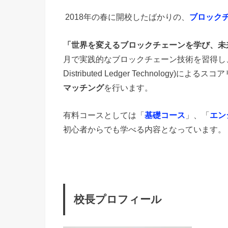
2018年の春に開校したばかりの、
ブロック
「世界を変えるブロックチェーンを学び、未
月で実践的なブロックチェーン技術を習得し、コース終了
Distributed Ledger Technology)に
マッチング
を行います。
有料コースとしては「
基礎コース
」、「
エン
初心者からでも学べる内容となっています。
校長プロフィール