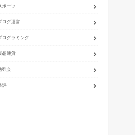
スポーツ
ブログ運営
プログラミング
仮想通貨
勉強会
書評