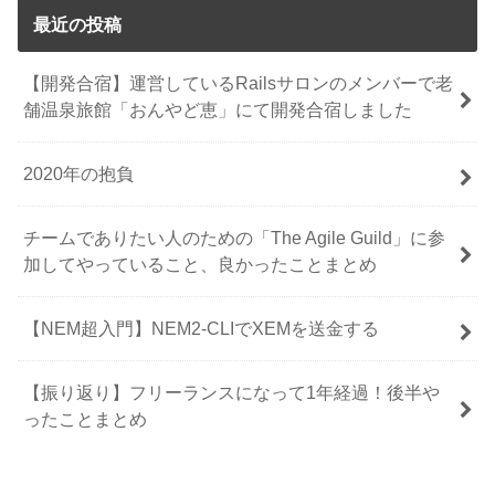
最近の投稿
【開発合宿】運営しているRailsサロンのメンバーで老
舗温泉旅館「おんやど恵」にて開発合宿しました
2020年の抱負
チームでありたい人のための「The Agile Guild」に参
加してやっていること、良かったことまとめ
【NEM超入門】NEM2-CLIでXEMを送金する
【振り返り】フリーランスになって1年経過！後半や
ったことまとめ