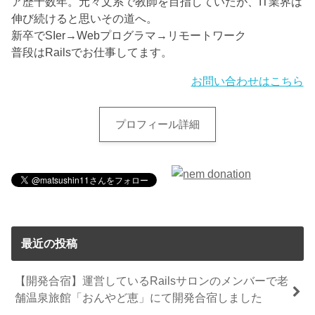
ア歴十数年。元々文系で教師を目指していたが、IT業界は
伸び続けると思いその道へ。
新卒でSIer→Webプログラマ→リモートワーク
普段はRailsでお仕事してます。
お問い合わせはこちら
プロフィール詳細
最近の投稿
【開発合宿】運営しているRailsサロンのメンバーで老
舗温泉旅館「おんやど恵」にて開発合宿しました